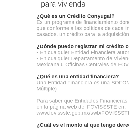
para vivienda
¿Qué es un Crédito Conyugal?
Es un programa de financiamiento d
que conforme a las políticas de cada I
casados, un crédito para la adquisició
¿Dónde puedo registrar mi crédito 
• En cualquier Entidad Financiera au
• En cualquier Departamento de Vivi
Mexicana u Oficinas Centrales de FO
¿Qué es una entidad financiera?
Una Entidad Financiera es una SOFOM
Múltiple)
Para saber que Entidades Financiera
en la página web del FOVISSSTE en:
www.fovissste.gob.mx/swb/FOVISSST
¿Cuál es el monto al que tengo der