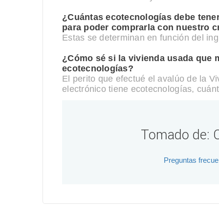
¿Cuántas ecotecnologías debe tener 
para poder comprarla con nuestro c
Estas se determinan en función del ing
¿Cómo sé si la vivienda usada que m
ecotecnologías?
El perito que efectué el avalúo de la V
electrónico tiene ecotecnologías, cuán
Tomado de: O
Preguntas frecue