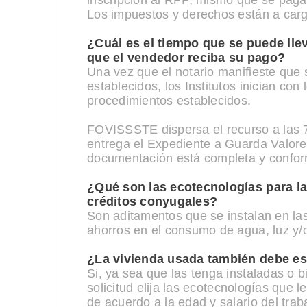
inscripción al RPP, mismo que se paga 
Los impuestos y derechos están a cargo
¿Cuál es el tiempo que se puede llev
que el vendedor reciba su pago?
Una vez que el notario manifieste que s
establecidos, los Institutos inician co
procedimientos establecidos.
FOVISSSTE dispersa el recurso a las 7
entrega el Expediente a Guarda Valores
documentación está completa y confor
¿Qué son las ecotecnologías para la
créditos conyugales?
Son aditamentos que se instalan en las 
ahorros en el consumo de agua, luz y/
¿La vivienda usada también debe es
Si, ya sea que las tenga instaladas o b
solicitud elija las ecotecnologías que 
de acuerdo a la edad y salario del trab