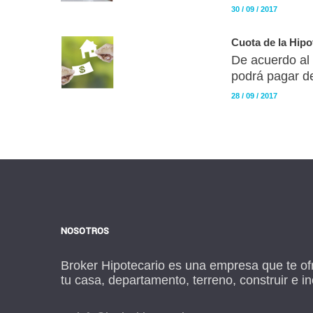
30 / 09 / 2017
Cuota de la Hip
De acuerdo al 
podrá pagar d
28 / 09 / 2017
NOSOTROS
Broker Hipotecario es una empresa que te ofr
tu casa, departamento, terreno, construir e i