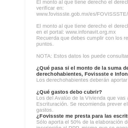
El monto al que tiene derecho el der
verificar en:
www.fovissste.gob.mx/es/FOVISSSTE/
El monto al que tiene derecho el derec
en el portal: www.infonavit.org.mx
Recuerda que debes cumplir con los re
puntos.
NOTA: Estos datos los puede consulta
¿Qué pasa si el monto de la suma de
derechohabientes, Fovissste e Infona
Los derechohabientes deberán aportar l
¿Qué gastos debo cubrir?
Los del Avalúo de la Vivienda que vas a
Escrituración. Se recomienda prever el
gastos.
¿Fovissste me presta para las escri
Sólo aporta el 50% de la elaboración de