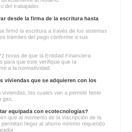
directamente al Notario.
 del trabajador.
ar desde la firma de la escritura hasta
e firmó la escritura a través de los sistemas
n los trámites del pago conforme a sus
2 horas de que la Entidad Financiera
 para que este verifique que la
me a la normatividad.
s viviendas que se adquieren con los
viviendas, los cuales van a permitir tener
o gas.
tar equipada con ecotecnologías?
ien que al momento de la inscripción de la
le permitan llegar al ahorro mínimo requerido
ajador.