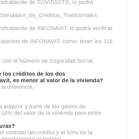
echohabiente de FOVISSSTE, lo podrá
Simulador_de_Creditos_Tradicionales
hohabiente de INFONAVIT, lo podrá verificar
quisitos de INFONAVIT, como: tener los 116
r con el Número de Seguridad Social.
 los créditos de los dos
vit, es menor al valor de la vivienda?
a diferencia.
 adquirir y parte de los gastos de
 10% del valor de la vivienda para estos
turas?
l contrato del crédito y el 50% de la