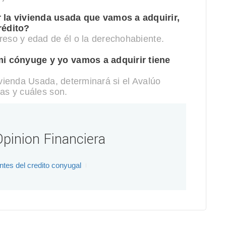
la vivienda usada que vamos a adquirir,
rédito?
reso y edad de él o la derechohabiente.
i cónyuge y yo vamos a adquirir tiene
ivienda Usada, determinará si el Avalúo
tas y cuáles son.
pinion Financiera
ntes del credito conyugal