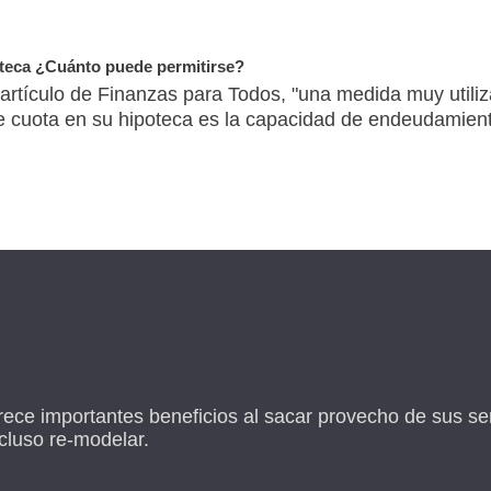
oteca ¿Cuánto puede permitirse?
artículo de Finanzas para Todos, "una medida muy utili
e cuota en su hipoteca es la capacidad de endeudamien
ece importantes beneficios al sacar provecho de sus ser
ncluso re-modelar.