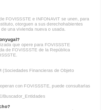
onde FOVISSSTE e INFONAVIT se unen, para
nstituto, otorguen a sus derechohabientes
n de una vivienda nueva o usada.
conyugal?
torizada que opere para FOVISSSTE
enda de FOVISSSTE de la República
VISSSTE.
 (Sociedades Financieras de Objeto
s operan con FOVISSSTE, puede consultarlas
E/Buscador_Entidades
echo?