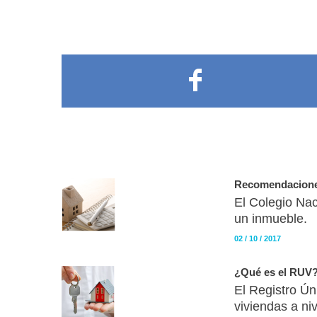
Recomendaciones
El Colegio Nac
un inmueble.
02 / 10 / 2017
¿Qué es el RUV
El Registro Ún
viviendas a niv